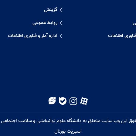
گزینش
ی
روابط عموعی
 فناوری اطلاعات
اداره آمار و فناوری اطلاعات
اسپریت پورتال