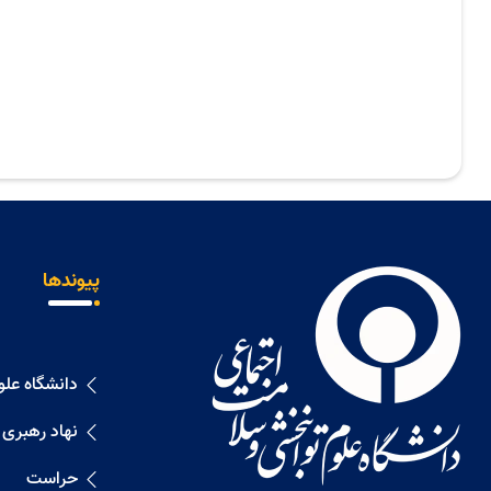
پیوندها
دانشگاه عل
نهاد رهبری
حراست