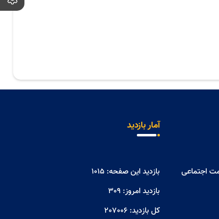
آمار بازدید
مت اجتماعی
بازدید این صفحه:
1015
بازدید امروز:
309
کل بازدید:
207006